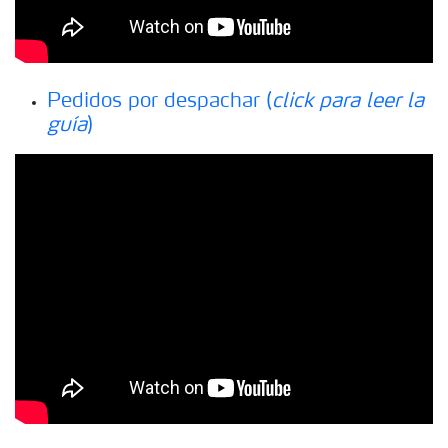
Pedidos por despachar (
click para leer la
guía
)