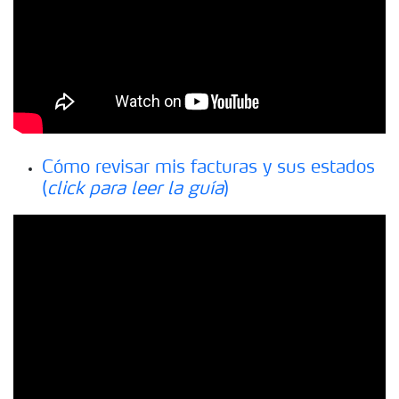
Cómo revisar mis facturas y sus estados
(
click para leer la guía
)