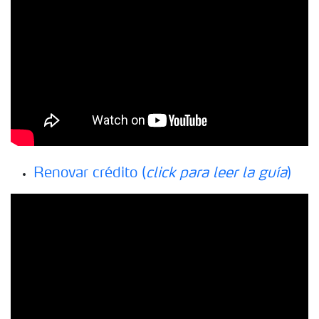
Renovar crédito (
click para leer la guía
)