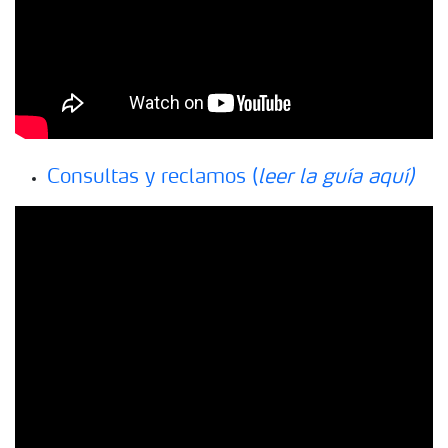
Consultas y reclamos (
leer la guía aquí)