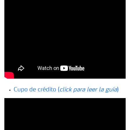
Cupo de crédito (
click para leer la guía
)