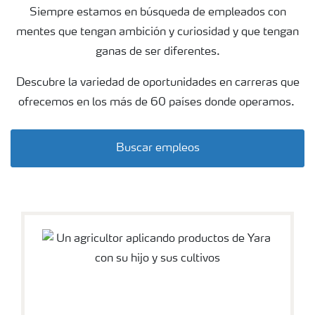
Siempre estamos en búsqueda de empleados con
mentes que tengan ambición y curiosidad y que tengan
ganas de ser diferentes.
Descubre la variedad de oportunidades en carreras que
ofrecemos en los más de 60 países donde operamos.
Buscar empleos
wheat field