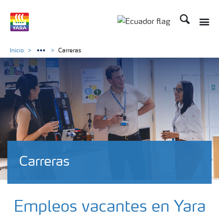
Buscar
Inicio
Carreras
Carreras
Empleos vacantes en Yara