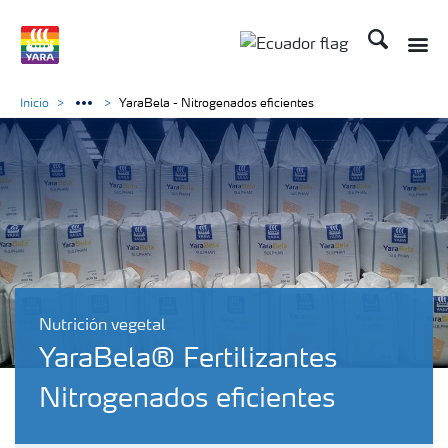
Buscar
Inicio
YaraBela - Nitrogenados eficientes
Nutrición vegetal
YaraBela® Fertilizantes
Nitrogenados eficientes