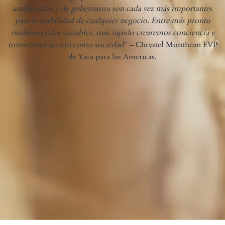
ambientales y de gobernanza son cada vez más importantes
para la viabilidad de cualquier negocio. Entre más pronto
midamos tales variables, más rápido crearemos conciencia y
tomaremos acción como sociedad
” – Chrystel Monthean EVP
de Yara para las Américas.