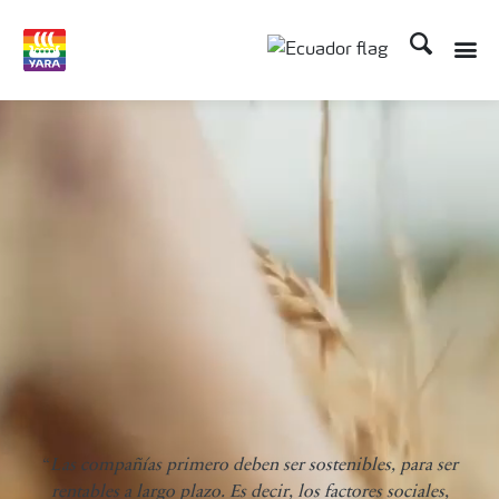
Buscar
“
Las compañías primero deben ser sostenibles, para ser
rentables a largo plazo. Es decir, los factores sociales,