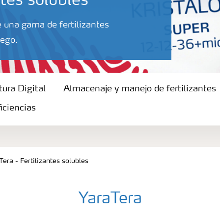
tes solubles
e una gama de fertilizantes
iego.
tura Digital
Almacenaje y manejo de fertilizantes
iciencias
Tera - Fertilizantes solubles
YaraTera