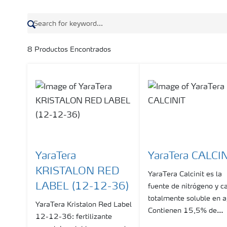
8
Productos Encontrados
YaraTera
YaraTera CALCI
KRISTALON RED
YaraTera Calcinit es la
LABEL (12-12-36)
fuente de nitrógeno y ca
totalmente soluble en 
YaraTera Kristalon Red Label
Contienen 15,5% de
12-12-36: fertilizante
Nitrógeno total, 14,4%