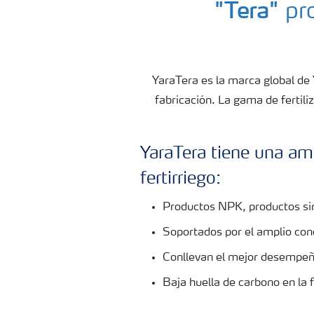
"Tera"
pr
Deficiencias
YaraTera es la marca global de 
fabricación. La gama de fertili
YaraTera tiene una a
fertirriego:
Productos NPK, productos simp
Soportados por el amplio cono
Conllevan el mejor desempeño
Baja huella de carbono en la 