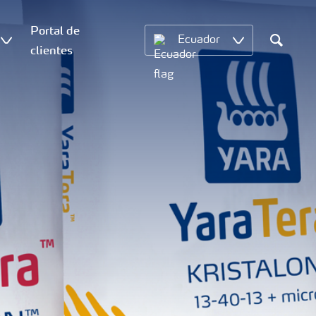
Portal de
Ecuador
clientes
Search