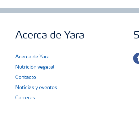
sistemas modernos de riego.
Acerca de Yara
S
fa
Acerca de Yara
Nutrición vegetal
Contacto
Noticias y eventos
Carreras