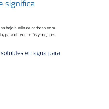
 significa
una baja huella de carbono en su
ncia, para obtener más y mejores
solubles en agua para