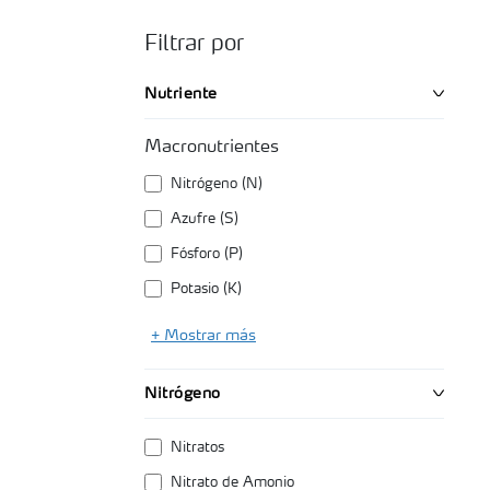
Filtrar por
Nutriente
Macronutrientes
Nitrógeno (N)
Azufre (S)
Fósforo (P)
Potasio (K)
+ Mostrar más
Nitrógeno
Nitratos
Nitrato de Amonio