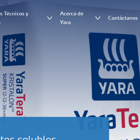
os Técnicos y
Acerca de
Contáctanos
s
Yara