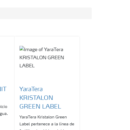
NIT
YaraTera
KRISTALON
GREEN LABEL
lcio
agua.
YaraTera Kristalon Green
Label pertenece a la línea de