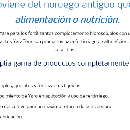
oviene del noruego antiguo que
alimentación o nutrición
.
Yara para los fertilizantes completamente hidrosolubles con 
zantes YaraTera son productos para fertirriego de alta eficie
cosechas.
mplia gama de productos completamente 
les, quelatos y fertilizantes líquidos.
cimiento de Yara en aplicación y uso de fertirriego.
 del cultivo para un máximo retorno de la inversión.
fabricación.